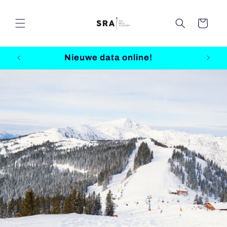
Meteen
naar de
content
Winkelwagen
Nieuwe data online!