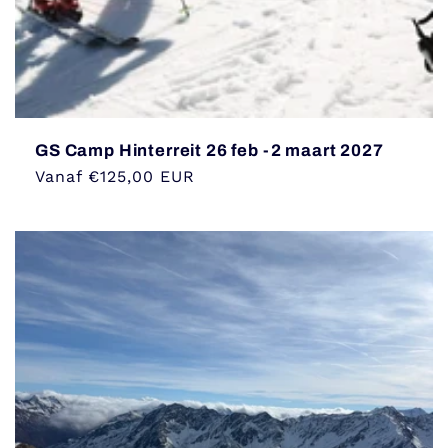
GS Camp Hinterreit 26 feb -2 maart 2027
Normale
Vanaf €125,00 EUR
prijs