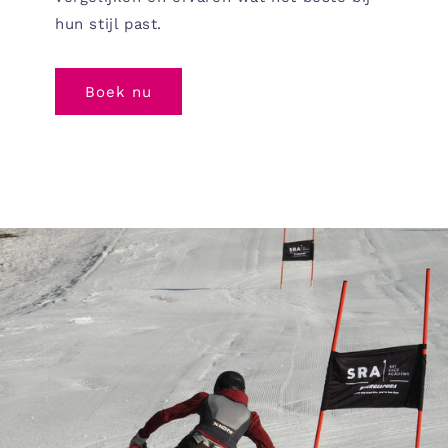
hun stijl past.
Boek nu