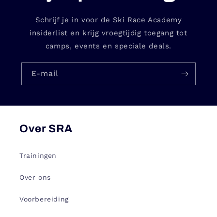
Schrijf je in voor de Ski Race Academy
insiderlist en krijg vroegtijdig toegang tot
camps, events en speciale deals.
E‑mail
Over SRA
Trainingen
Over ons
Voorbereiding