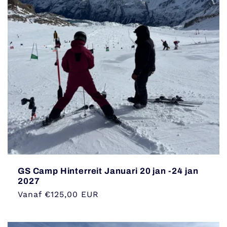
GS Camp Hinterreit Januari 20 jan -24 jan
2027
Normale
Vanaf €125,00 EUR
prijs