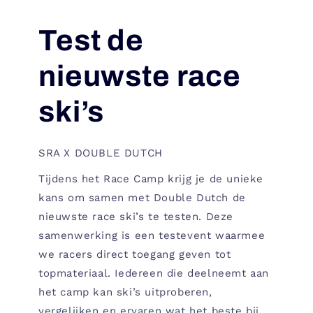
Test de
nieuwste race
ski’s
SRA X DOUBLE DUTCH
Tijdens het Race Camp krijg je de unieke
kans om samen met Double Dutch de
nieuwste race ski’s te testen. Deze
samenwerking is een testevent waarmee
we racers direct toegang geven tot
topmateriaal. Iedereen die deelneemt aan
het camp kan ski’s uitproberen,
vergelijken en ervaren wat het beste bij